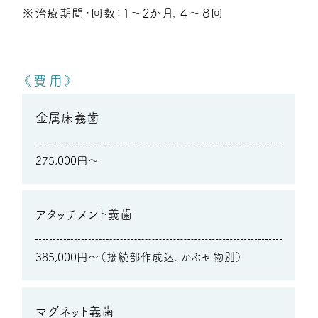
※治療期間・回数：1～2か月、４～８回
《費用》
金属床義歯
275,000円～
アタッチメント義歯
385,000円～（接続部作成込、かぶせ物別）
マグネット義歯