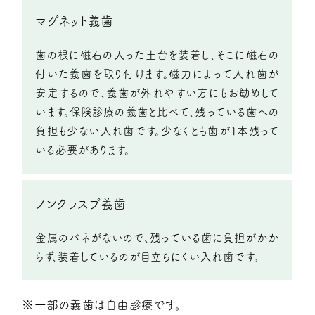
マグネット義歯
歯の根に磁石の入った土台を装着し、そこに磁石の
付いた
義歯を取り付けます。磁力によって入れ歯が
安定するので、
義歯が外れやすい方にもお勧めして
います。
保険診療の義歯と比べて、残っている歯への
負担も少ない
入れ歯です。少なくとも歯が1本残って
いる必要があります。
ノンクラスプ
義歯
金属のバネがないので、残っている歯に負担がかか
らず、
装着しているのが目立ちにくい入れ歯です。
※一部の義歯は自由診療です。