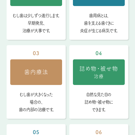
むし歯は少しずつ進行します。
歯周病とは、
早期発見、
歯を支える歯ぐきに
治療が大事です。
炎症が生じる病気です。
03
04
詰め物・被せ物
歯内療法
治療
むし歯が大きくなった
自然な見た目の
場合の、
詰め物・被せ物に
歯の内部の治療です。
できます。
05
06