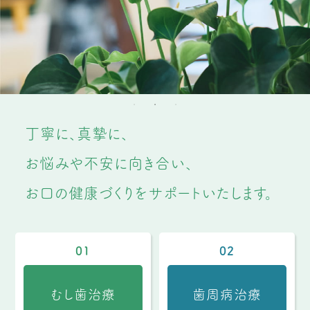
丁寧に、真摯に、
お悩みや不安に向き合い、
お口の健康づくりをサポートいたします。
01
02
むし歯治療
歯周病治療