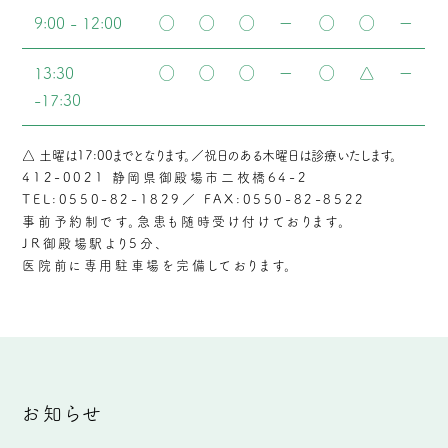
9:00 - 12:00
◯
◯
◯
ー
◯
◯
ー
13:30
◯
◯
◯
ー
◯
△
ー
-17:30
△ 土曜は17:00までとなります。／祝日のある木曜日は診療いたします。
412-0021 静岡県御殿場市二枚橋64-2
TEL:0550-82-1829／ FAX:0550-82-8522
事前予約制です。急患も随時受け付けております。
JR御殿場駅より5分、
医院前に専用駐車場を完備しております。
お知らせ