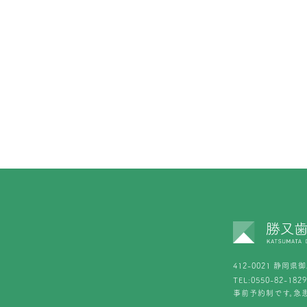
412-0021 静岡県
TEL:
0550-82-1829
事前予約制です。急患