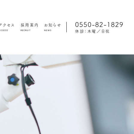
0550-82-1829
アクセス
採用案内
お知らせ
ACCESS
RECRUIT
NEWS
休診：木曜／日祝